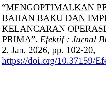
“MENGOPTIMALKAN P
BAHAN BAKU DAN IMP
KELANCARAN OPERASIO
PRIMA”.
Efektif : Jurnal 
2, Jan. 2026, pp. 102-20,
https://doi.org/10.37159/E